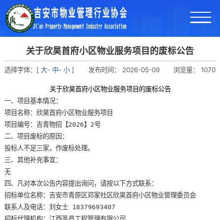
关于欣昊首府小区物业服务项目的废标公告
选择字体：[
大
-
中
-
小
]
发布时间：
2026-05-09
浏览量：
1070
关于欣昊首府小区物业服务项目的废标公告
一、项目基本情况：
项目名称：欣昊首府小区物业服务项目
项目编号：吉青物招【2026】2号
二、项目废标的原因：
投标人不足三家，作废标处理。
三、其他补充事宜：
无
四、凡对本次公告内容提出询问，请按以下方式联系：
招标单位名称：吉安市青原区邓家社区欣昊首府小区物业管理委员会
联系人及电话：刘女士
18379693407
招标代理机构：江西圣昌工程管理有限公司