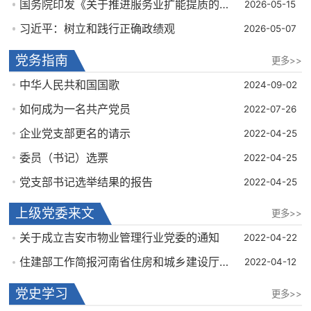
国务院印发《关于推进服务业扩能提质的意见》明确实施物业服务质量提升行动
2026-05-15
习近平：树立和践行正确政绩观
2026-05-07
党务指南
更多>>
中华人民共和国国歌
2024-09-02
如何成为一名共产党员
2022-07-26
企业党支部更名的请示
2022-04-25
委员（书记）选票
2022-04-25
党支部书记选举结果的报告
2022-04-25
上级党委来文
更多>>
关于成立吉安市物业管理行业党委的通知
2022-04-22
住建部工作简报河南省住房和城乡建设厅积极打造"红色物业"助力基层治理打通”最后一公里“
2022-04-12
党史学习
更多>>