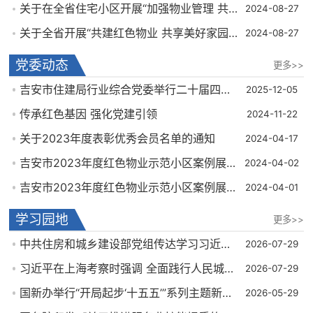
关于在全省住宅小区开展“加强物业管理 共建美好家园”创建活动的通知
2024-08-27
关于全省开展“共建红色物业 共享美好家园”活动的通知
2024-08-27
党委动态
更多>>
吉安市住建局行业综合党委举行二十届四中全会精神宣讲活动
2025-12-05
传承红色基因 强化党建引领
2024-11-22
关于2023年度表彰优秀会员名单的通知
2024-04-17
吉安市2023年度红色物业示范小区案例展示（第五批）
2024-04-02
吉安市2023年度红色物业示范小区案例展示（第四批）
2024-04-01
学习园地
更多>>
中共住房和城乡建设部党组传达学习习近平总书记在上海考察时的重要指示精神
2026-07-29
习近平在上海考察时强调 全面践行人民城市理念 高质量推进城市更新
2026-07-29
国新办举行“开局起步‘十五五’”系列主题新闻发布会介绍推进全面依法治国有关情况
2026-05-29