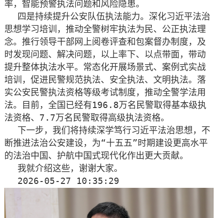
率，智能预警执法问题和风险隐患。
四是持续提升公安队伍执法能力。深化习近平法治
思想学习培训，推动全警树牢执法为民、公正执法理
念。推行领导干部网上阅卷评查和包案督办制度，及
时发现问题、解决问题，以上率下、以点带面，带动
提升整体执法水平。常态化开展场景式、案例式实战
培训，促进民警规范执法、安全执法、文明执法。落
实公安民警执法资格等级考试制度，推动全警学法用
法。目前，全国已经有196.8万名民警取得基本级执
法资格、7.7万名民警取得高级执法资格。
下一步，我们将持续深学笃行习近平法治思想，不
断推进法治公安建设，为“十五五”时期建设更高水平
的法治中国、护航中国式现代化作出更大贡献。
我就介绍这些，谢谢大家。
2026-05-27 10:35:29