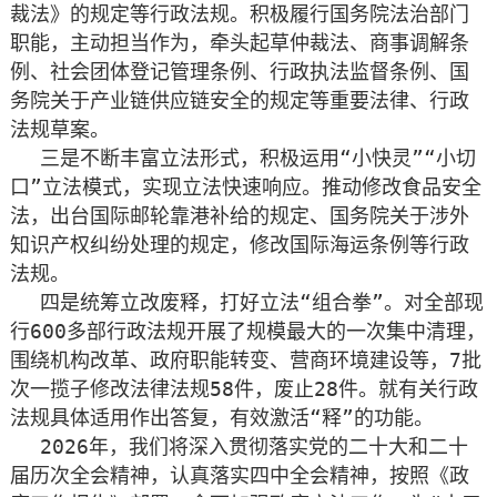
裁法》的规定等行政法规。积极履行国务院法治部门
职能，主动担当作为，牵头起草仲裁法、商事调解条
例、社会团体登记管理条例、行政执法监督条例、国
务院关于产业链供应链安全的规定等重要法律、行政
法规草案。
三是不断丰富立法形式，积极运用“小快灵”“小切
口”立法模式，实现立法快速响应。推动修改食品安全
法，出台国际邮轮靠港补给的规定、国务院关于涉外
知识产权纠纷处理的规定，修改国际海运条例等行政
法规。
四是统筹立改废释，打好立法“组合拳”。对全部现
行600多部行政法规开展了规模最大的一次集中清理，
围绕机构改革、政府职能转变、营商环境建设等，7批
次一揽子修改法律法规58件，废止28件。就有关行政
法规具体适用作出答复，有效激活“释”的功能。
2026年，我们将深入贯彻落实党的二十大和二十
届历次全会精神，认真落实四中全会精神，按照《政