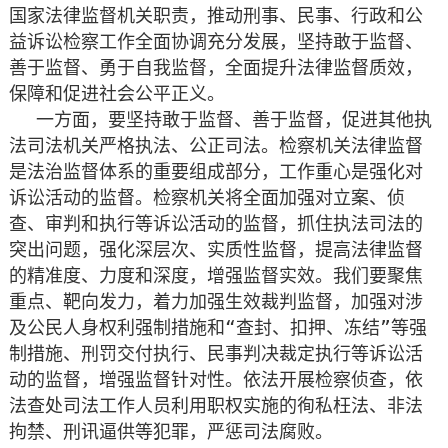
国家法律监督机关职责，推动刑事、民事、行政和公
益诉讼检察工作全面协调充分发展，坚持敢于监督、
善于监督、勇于自我监督，全面提升法律监督质效，
保障和促进社会公平正义。
一方面，要坚持敢于监督、善于监督，促进其他执
法司法机关严格执法、公正司法。检察机关法律监督
是法治监督体系的重要组成部分，工作重心是强化对
诉讼活动的监督。检察机关将全面加强对立案、侦
查、审判和执行等诉讼活动的监督，抓住执法司法的
突出问题，强化深层次、实质性监督，提高法律监督
的精准度、力度和深度，增强监督实效。我们要聚焦
重点、靶向发力，着力加强生效裁判监督，加强对涉
及公民人身权利强制措施和“查封、扣押、冻结”等强
制措施、刑罚交付执行、民事判决裁定执行等诉讼活
动的监督，增强监督针对性。依法开展检察侦查，依
法查处司法工作人员利用职权实施的徇私枉法、非法
拘禁、刑讯逼供等犯罪，严惩司法腐败。