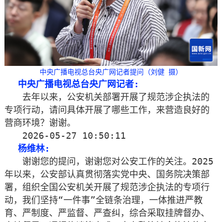
中央广播电视总台央广网记者提问（刘健 摄）
中央广播电视总台央广网记者:
　　去年以来，公安机关部署开展了规范涉企执法的
专项行动，请问具体开展了哪些工作，来营造良好的
营商环境？谢谢。
　　2026-05-27 10:50:11
杨维林:
　　谢谢您的提问，谢谢您对公安工作的关注。2025
年以来，公安部认真贯彻落实党中央、国务院决策部
署，组织全国公安机关开展了规范涉企执法的专项行
动，我们坚持“一件事”全链条治理，一体推进严教
育、严制度、严监督、严查纠，综合采取挂牌督办、