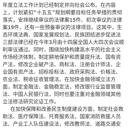
年度立法工作计划已经制定并向社会公布。在内容
上，计划紧扣“十五五”规划纲要目标任务举措的贯彻
落实，安排继续审议的法律案15件、初次审议的法律
案19件，还有一些预备审议的法律项目。这其中，生
态环境法典、国家发展规划法、民族团结进步促进法
三部法律已经在今年3月由十四届全国人大四次会议顺
利审议通过。同时，围绕加快构建高水平的社会主义
市场经济体制，制定耕地保护和质量提升法、国有资
产法，修改企业破产法、商标法、注册会计师法、企
业国有资产法、招标投标法、政府采购法、价格法、
农业法、税收征收管理法。在加快金融领域立法方
面，制定金融法、金融稳定法，修改银行业监督管理
法、中国人民银行法，同时也要注重对金融领域其他
立法修法研究论证工作。
在加快保障和改善民生制度建设方面，制定社会救
助法、医疗保障法、托育服务法、国家消防救援人员
法、产业工人队伍建设法，修改教师法、道路交通安