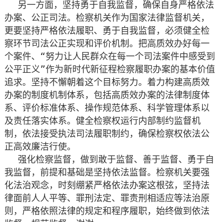
另一方面，坚持勇于自我监督，确保自身严格依法
办案、公正司法。检察机关作为国家法律监督机关，
更要坚持严格依法履职、勇于自我监督，必须健全检
察环节司法公正实现和评价机制。把高质效办好每一
个案件、“努力让人民群众在每一个司法案件中感受到
公平正义”作为新时代新征程检察履职办案的基本价值
追求。坚持不懈朝着这个目标努力。着力构建高质效
办案的制度机制体系，包括高质效办案的法律制度体
系、评价标准体系、操作规范体系、科学管理体系以
及责任落实体系。健全检察权运行内部制约监督机
制，依法接受执法司法履职制约，确保检察权依法公
正高效廉洁行使。
强化检察监督，做到敢于监督、善于监督、勇于自
我监督，前提和基础是坚持依法监督。检察机关要强
化法治观念，时刻绷紧严格依法办案这根弦，坚持法
律面前人人平等、罪刑法定、罪责刑相适应等法治原
则，严格依照法律的规定和程序履职，始终做到依法