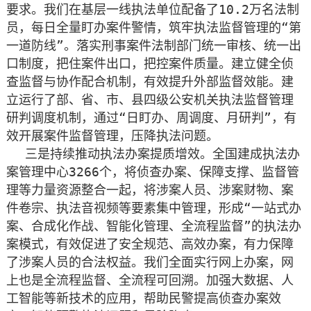
要求。我们在基层一线执法单位配备了10.2万名法制
员，每日全量盯办案件警情，筑牢执法监督管理的“第
一道防线”。落实刑事案件法制部门统一审核、统一出
口制度，把住案件出口，把控案件质量。建立健全侦
查监督与协作配合机制，有效提升外部监督效能。建
立运行了部、省、市、县四级公安机关执法监督管理
研判调度机制，通过“日盯办、周调度、月研判”，有
效开展案件监督管理，压降执法问题。
三是持续推动执法办案提质增效。全国建成执法办
案管理中心3266个，将侦查办案、保障支撑、监督管
理等力量资源整合一起，将涉案人员、涉案财物、案
件卷宗、执法音视频等要素集中管理，形成“一站式办
案、合成化作战、智能化管理、全流程监督”的执法办
案模式，有效促进了安全规范、高效办案，有力保障
了涉案人员的合法权益。我们全面实行网上办案，网
上也是全流程监督、全流程可回溯。加强大数据、人
工智能等新技术的应用，帮助民警提高侦查办案效