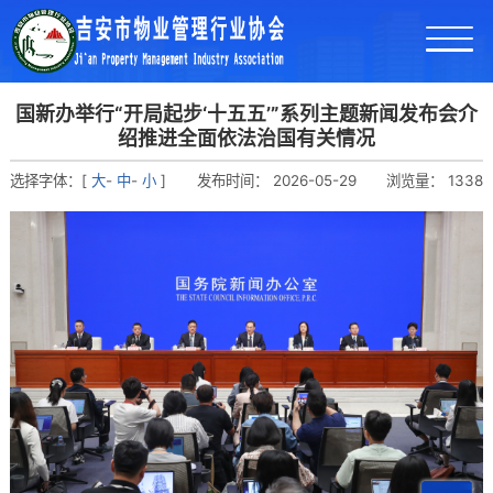
国新办举行“开局起步‘十五五’”系列主题新闻发布会介
绍推进全面依法治国有关情况
选择字体：[
大
-
中
-
小
]
发布时间：
2026-05-29
浏览量：
1338