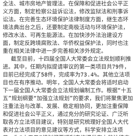
全法、城市房地产管理法。在保障和促进社会公平正
义方面，制定检察公益诉讼法，修改监狱法和刑事诉
讼法。在完善生态环境保护法律制度方面，继生态环
境法典出台之后，还要制定南极活动与环境保护法，
修改水法、可再生能源法。在加快涉外法治建设方
面，制定反跨境腐败法、华侨权益保护法，同时也注
重在相关法律中进一步完善相关涉外规定。
截至目前，十四届全国人大常委会立法规划顺利推
进。其中，任期内拟提请审议的第一类项目共79件，
目前已经完成了58件，完成率为73.4%。其他立法项
目也在有序推动。明年，全国人大常委会将适时启动
下一届全国人大常委会立法规划编制工作。根据“十五
五”规划纲要“加强立法规划”的要求，我们将聚焦更加
注重法治与改革、发展、稳定相协同，更加注重保障
和促进社会公平正义，通过充分的研究论证、广泛听
取各方立法项目建议，特别是研究梳理好全国人大代
表对立法项目的意见建议等方式，科学安排立法项