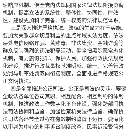
速响应机制。健全党内法规同国家法律法规衔接协调
机制，提高立法的系统性、整体性、协同性、时效
性，建设更加科学完备、统一权威的法律规范体系。
三是深入推进严格执法。法律的生命力在于实施。
要加大关系群众切身利益的重点领域执法力度，依法
惩处电信网络诈骗、黄赌毒、非法集资、金融诈骗等
群众反映强烈的违法犯罪活动，健全扫黑除恶常态化
机制，有力震慑犯罪、保护人民。加强行政执法规范
化建设，推进行政裁量权基准明晰、统一，完善行政
处罚与刑事处罚双向衔接制度，全面推进严格规范公
正文明执法。
四是全面推进公正司法。公正是司法的灵魂。要健
全政法各单位各司其职、相互配合、相互制约的体制
机制，推进政法工作数字化平台建设，强化跨部门执
法司法协同和监督，加强检察机关法律监督，确保执
法司法各环节全过程在有效制约监督下运行。要深化
以审判为中心的刑事诉讼制度改革、民事诉讼繁简分