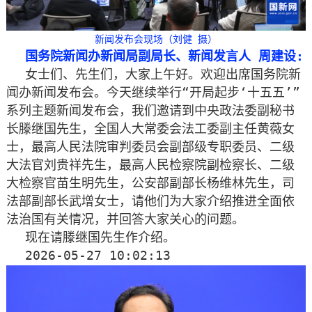
新闻发布会现场（刘健 摄）
国务院新闻办新闻局副局长、新闻发言人 周建设:
女士们、先生们，大家上午好。欢迎出席国务院新
闻办新闻发布会。今天继续举行“开局起步‘十五五’”
系列主题新闻发布会，我们邀请到中央政法委副秘书
长滕继国先生，全国人大常委会法工委副主任黄薇女
士，最高人民法院审判委员会副部级专职委员、二级
大法官刘贵祥先生，最高人民检察院副检察长、二级
大检察官苗生明先生，公安部副部长杨维林先生，司
法部副部长武增女士，请他们为大家介绍推进全面依
法治国有关情况，并回答大家关心的问题。
现在请滕继国先生作介绍。
2026-05-27 10:02:13