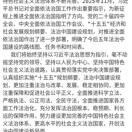
特色社会主义法治体系不断完善。2025年11月，习近
平总书记对全面依法治国工作作出重要指示，为新征
程上推进全面依法治国指明了方向。党的二十届四中
全会、中央全面依法治国工作会议、“十五五”经济和
社会发展规划纲要、法治中国建设规划，对推进全面
依法治国作出了进一步部署，明确了今后五年法治中
国建设的路线图、任务书和时间表。
我们将始终坚持以习近平法治思想为指引，毫不动
摇坚持党的领导、坚持以人民为中心、坚持中国特色
社会主义法治道路，认真贯彻落实党中央决策部署，
认真组织实施“十五五”规划纲要、法治中国建设规
划，更加注重法治与改革、发展、稳定相协同，更加
注重保障和促进社会公平正义，全面推进科学立法、
严格执法、公正司法、全民守法，全面推进国家各方
面工作法治化，充分发挥法治固根本、稳预期、利长
远的保障作用，努力建设更加完善的中国特色社会主
义法治体系、更高水平的社会主义法治国家，开创法
治中国建设新局面。