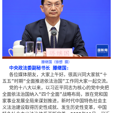
滕继国（徐想 摄）
中央政法委副秘书长 滕继国:
各位媒体朋友，大家上午好。很高兴同大家就“十
五五”时期“全面推进依法治国”工作同大家一起交流。
党的十八大以来，以习近平同志为核心的党中央把
全面依法治国纳入“四个全面”战略布局，放在党和国
家事业发展全局来谋划推进，新时代中国特色社会主
义法治建设取得历史性成就、发生历史性变革，中国