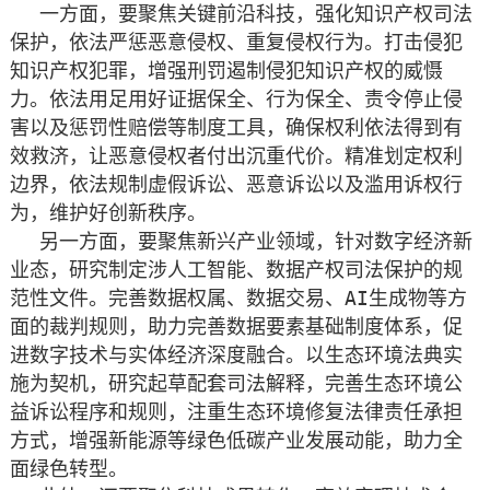
一方面，要聚焦关键前沿科技，强化知识产权司法
保护，依法严惩恶意侵权、重复侵权行为。打击侵犯
知识产权犯罪，增强刑罚遏制侵犯知识产权的威慑
力。依法用足用好证据保全、行为保全、责令停止侵
害以及惩罚性赔偿等制度工具，确保权利依法得到有
效救济，让恶意侵权者付出沉重代价。精准划定权利
边界，依法规制虚假诉讼、恶意诉讼以及滥用诉权行
为，维护好创新秩序。
另一方面，要聚焦新兴产业领域，针对数字经济新
业态，研究制定涉人工智能、数据产权司法保护的规
范性文件。完善数据权属、数据交易、AI生成物等方
面的裁判规则，助力完善数据要素基础制度体系，促
进数字技术与实体经济深度融合。以生态环境法典实
施为契机，研究起草配套司法解释，完善生态环境公
益诉讼程序和规则，注重生态环境修复法律责任承担
方式，增强新能源等绿色低碳产业发展动能，助力全
面绿色转型。