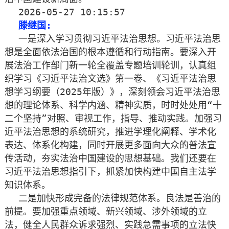
2026-05-27 10:15:57
滕继国:
一是深入学习贯彻习近平法治思想。习近平法治思
想是全面依法治国的根本遵循和行动指南。要深入开
展法治工作部门新一轮全覆盖专题培训轮训，认真组
织学习《习近平法治文选》第一卷、《习近平法治思
想学习纲要（2025年版）》，深刻领会习近平法治思
想的理论体系、科学内涵、精神实质，时时处处用“十
二个坚持”对照、审视工作，指导、推动实践。加强习
近平法治思想的系统研究，推进学理化阐释、学术化
表达、体系化构建，同时开展更多面向大众的普法宣
传活动，夯实法治中国建设的思想基础。我们还要在
习近平法治思想指引下，抓紧加快构建中国自主法学
知识体系。
二是加快形成完备的法律规范体系。良法是善治的
前提。要加强重点领域、新兴领域、涉外领域的立
法，健全人民群众诉求强烈、实践急需事项的立法快