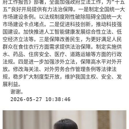
府工作报告》部署，全面加强政府立法工作，为“十五
五”良好开局提供有力法治保障。一是制定全国统一大
市场建设条例。以法规制度刚性破除阻碍全国统一大
市场建设卡点堵点。二是促进科技创新，推动科技强
国建设。加快推进人工智能健康发展综合性立法、低
空经济立法等。三是保障改善民生，为更好满足人民
群众在食住衣行方面需求提供法治保障。制定实施供
水、药品、住房安全、医疗、道路运输等方面的行政
法规。四是进一步加强涉外立法，保障高水平对外开
放。修改海关法、对外劳务合作管理条例等法律法
规，稳步扩大制度型开放，维护我国主权、安全、发
展利益。
谢谢。
2026-05-27 10:38:46