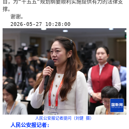
目，为“十五五”规划纲要顺利实施提供有力的法律支
撑。
谢谢。
2026-05-27 10:28:00
人民公安报记者提问（刘健 摄）
人民公安报记者: