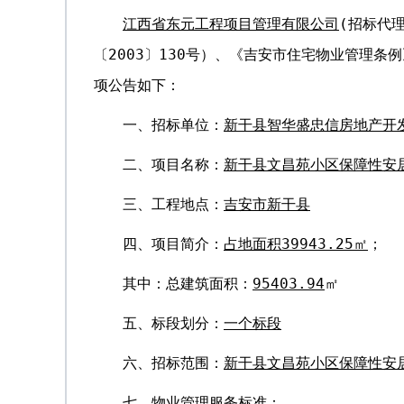
江西省东元工程项目管理有限公司
(招标代
〔2003〕130号）、《吉安市住宅物业管理条
项公告如下：
一、招标单位：
新干县智华盛忠信房地产开
二、项目名称：
新干县文昌苑小区保障性安
三、工程地点：
吉安市新干县
四、项目简介：
占地面积39943.25㎡
；
其中：总建筑面积：
95403.94
㎡
五、标段划分：
一个标段
六、招标范围：
新干县文昌苑小区保障性安
七、物业管理服务标准：