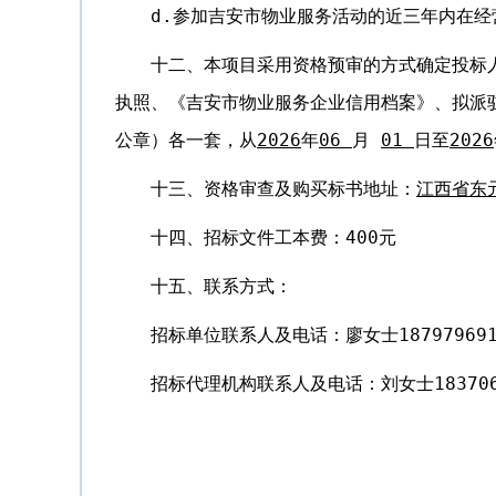
d.参加吉安市物业服务活动的近三年内在
十二、本项目采用资格预审的方式确定投标
执照、《吉安市物业服务企业信用档案》、拟派
公章）各一套，从
2026
年
06 
月
01 
日至
2026
十三、资格审查及购买标书地址：
江西省东
十四、招标文件工本费：400元
十五、联系方式：
招标单位联系人及电话：廖女士187979691
招标代理机构联系人及电话：刘女士1837060