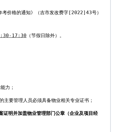
价格的通知》（吉市发改费字[2022]43号）
:30-17:30
（节假日除外）。
术能力；
出的主要管理人员必须具备物业相关专业证书；
案证明并加盖物业管理部门公章（企业及项目经